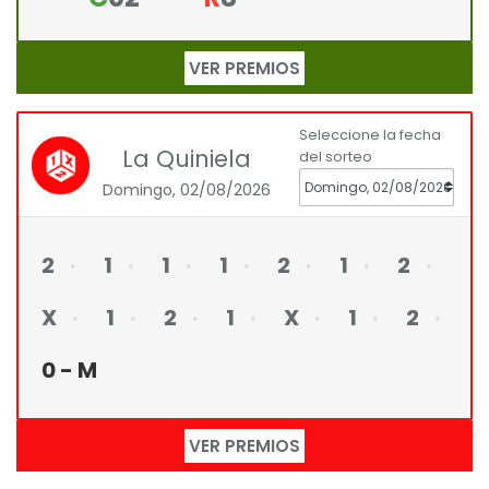
VER PREMIOS
Seleccione la fecha
La Quiniela
del sorteo
Domingo, 02/08/2026
2
1
1
1
2
1
2
X
1
2
1
X
1
2
0 - M
VER PREMIOS