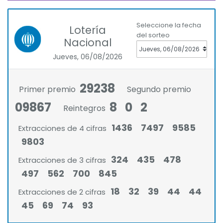
Seleccione la fecha
Lotería
del sorteo
Nacional
Jueves, 06/08/2026
29238
Primer premio
Segundo premio
09867
8
0
2
Reintegros
1436
7497
9585
Extracciones de 4 cifras
9803
324
435
478
Extracciones de 3 cifras
497
562
700
845
18
32
39
44
44
Extracciones de 2 cifras
45
69
74
93