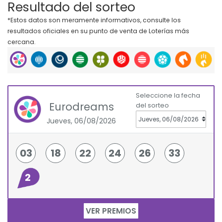
Resultado del sorteo
*Estos datos son meramente informativos, consulte los
resultados oficiales en su punto de venta de Loterías más
cercana.
Seleccione la fecha
Eurodreams
del sorteo
Jueves, 06/08/2026
03
18
22
24
26
33
2
VER PREMIOS