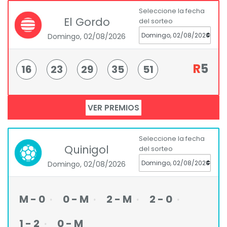
Seleccione la fecha
El Gordo
del sorteo
Domingo, 02/08/2026
R
5
16
23
29
35
51
VER PREMIOS
Seleccione la fecha
Quinigol
del sorteo
Domingo, 02/08/2026
M - 0
0 - M
2 - M
2 - 0
1 - 2
0 - M